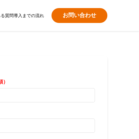
お問い合わせ
ある質問
導入までの流れ
須）